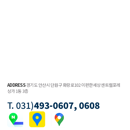
ADDRESS
경기도 안산시 단원구 화랑로102 이편한세상 센트럴포레
상가 1동 3층
T. 031)
493-0607, 0608